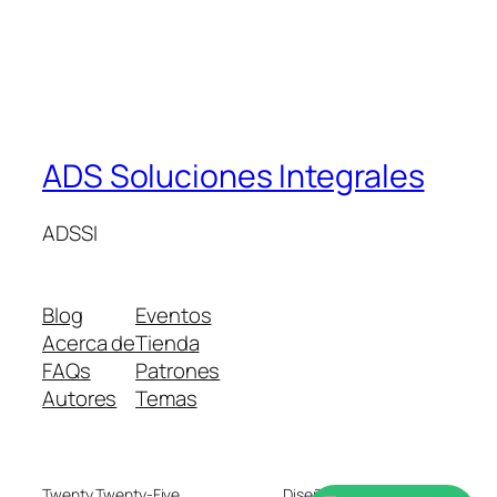
ADS Soluciones Integrales
ADSSI
Blog
Eventos
Acerca de
Tienda
FAQs
Patrones
Autores
Temas
Twenty Twenty-Five
Diseñado con
WordPress